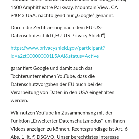
1600 Amphitheatre Parkway, Mountain View, CA
94043 USA, nachfolgend nur „Google“ genannt.
Durch die Zertifizierung nach dem EU-US-
Datenschutzschild („EU-US Privacy Shield“)
https://www.privacyshield.gov/participant?
id=a2zt000000001L5AAI&status=Active
garantiert Google und damit auch das
Tochterunternehmen YouTube, dass die
Datenschutzvorgaben der EU auch bei der
Verarbeitung von Daten in den USA eingehalten
werden.
Wir nutzen YouTube im Zusammenhang mit der
Funktion „Erweiterter Datenschutzmodus“, um Ihnen
Videos anzeigen zu können. Rechtsgrundlage ist Art. 6
Abs. 1 lit. f) DSGVO. Unser berechtigtes Interesse