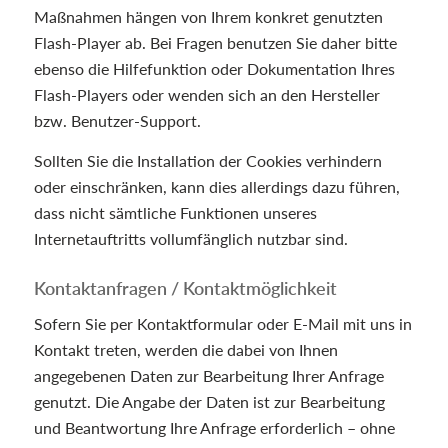
Maßnahmen hängen von Ihrem konkret genutzten
Flash-Player ab. Bei Fragen benutzen Sie daher bitte
ebenso die Hilfefunktion oder Dokumentation Ihres
Flash-Players oder wenden sich an den Hersteller
bzw. Benutzer-Support.
Sollten Sie die Installation der Cookies verhindern
oder einschränken, kann dies allerdings dazu führen,
dass nicht sämtliche Funktionen unseres
Internetauftritts vollumfänglich nutzbar sind.
Kontaktanfragen / Kontaktmöglichkeit
Sofern Sie per Kontaktformular oder E-Mail mit uns in
Kontakt treten, werden die dabei von Ihnen
angegebenen Daten zur Bearbeitung Ihrer Anfrage
genutzt. Die Angabe der Daten ist zur Bearbeitung
und Beantwortung Ihre Anfrage erforderlich – ohne