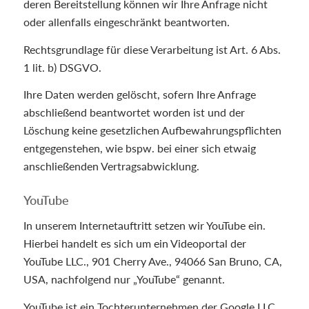
deren Bereitstellung können wir Ihre Anfrage nicht
oder allenfalls eingeschränkt beantworten.
Rechtsgrundlage für diese Verarbeitung ist Art. 6 Abs.
1 lit. b) DSGVO.
Ihre Daten werden gelöscht, sofern Ihre Anfrage
abschließend beantwortet worden ist und der
Löschung keine gesetzlichen Aufbewahrungspflichten
entgegenstehen, wie bspw. bei einer sich etwaig
anschließenden Vertragsabwicklung.
YouTube
In unserem Internetauftritt setzen wir YouTube ein.
Hierbei handelt es sich um ein Videoportal der
YouTube LLC., 901 Cherry Ave., 94066 San Bruno, CA,
USA, nachfolgend nur „YouTube“ genannt.
YouTube ist ein Tochterunternehmen der Google LLC.,